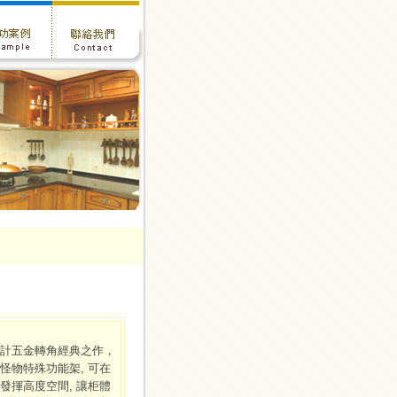
計五金轉角經典之作，
怪物特殊功能架, 可在
發揮高度空間, 讓柜體