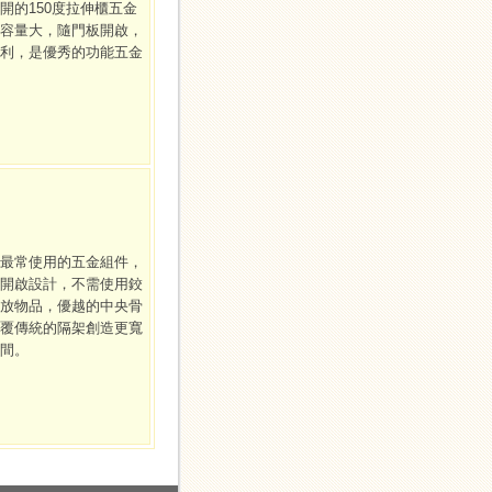
開的150度拉伸櫃五金
容量大，隨門板開啟，
利，是優秀的功能五金
最常使用的五金組件，
開啟設計，不需使用鉸
放物品，優越的中央骨
覆傳統的隔架創造更寬
間。