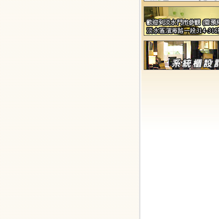
2013-03-22
吸引時尚女人進廚房唯一
方法就是打造優質的廚房
2013-03-22
高品質低價位的組合