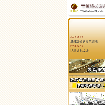
2013-05-08
量身訂做的專業櫥櫃....
2013-04-16
浴櫃規劃設計...
2013-04-12
全面工廠直營價...
2013-04-06
頂級設計、量身打造讓您
尊貴榮寵的感受...
2013-03-22
本公司可到府丈量、設計
自產自銷、價格透明... .
2013-03-22
廚具不是食品工廠的機器
而是魔術師的道具。